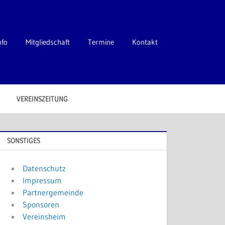
nfo
Mitgliedschaft
Termine
Kontakt
VEREINSZEITUNG
SONSTIGES
Datenschutz
Impressum
Partnergemeinde
Sponsoren
Vereinsheim