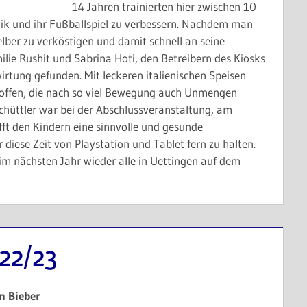
14 Jahren trainierten hier zwischen 10
ik und ihr Fußballspiel zu verbessern. Nachdem man
elber zu verköstigen und damit schnell an seine
lie Rushit und Sabrina Hoti, den Betreibern des Kiosks
irtung gefunden. Mit leckeren italienischen Speisen
offen, die nach so viel Bewegung auch Unmengen
hüttler war bei der Abschlussveranstaltung, am
afft den Kindern eine sinnvolle und gesunde
 diese Zeit von Playstation und Tablet fern zu halten.
, im nächsten Jahr wieder alle in Uettingen auf dem
22/23
n Bieber