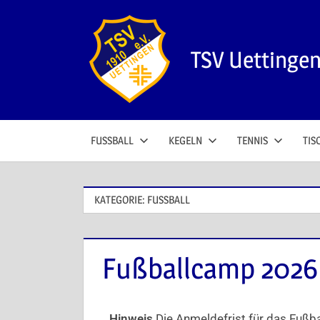
TSV Uettinge
FUSSBALL
KEGELN
TENNIS
TIS
KATEGORIE:
FUSSBALL
Fußballcamp 2026
Hinweis
Die Anmeldefrist für das Fußba