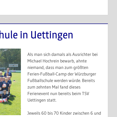
hule in Uettingen
Als man sich damals als Ausrichter bei
Michael Hochrein bewarb, ahnte
niemand, dass man zum größten
Ferien-Fußball-Camp der Würzburger
Fußballschule werden würde. Bereits
zum zehnten Mal fand dieses
Ferienevent nun bereits beim TSV
Uettingen statt.
Jeweils 60 bis 70 Kinder zwischen 6 und