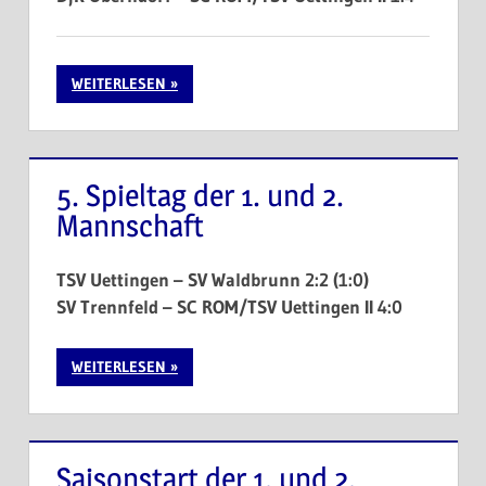
WEITERLESEN
5. Spieltag der 1. und 2.
Mannschaft
TSV Uettingen – SV Waldbrunn 2:2 (1:0)
SV Trennfeld – SC ROM/TSV Uettingen II 4:0
WEITERLESEN
Saisonstart der 1. und 2.