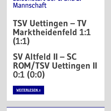
Mannschaft
TSV Uettingen – TV
Marktheidenfeld 1:1
(1:1)
SV Altfeld II – SC
ROM/TSV Uettingen II
0:1 (0:0)
WEITERLESEN