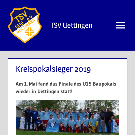
Zum
Inhalt
springen
TSV Uettingen
Menü
Kreispokalsieger 2019
Am 1. Mai fand das Finale des U15-Baupokals
wieder in Uettingen statt!