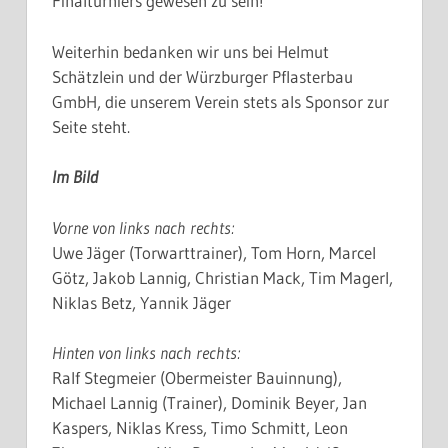
Finalturniers gewesen zu sein!
Weiterhin bedanken wir uns bei Helmut
Schätzlein und der Würzburger Pflasterbau
GmbH, die unserem Verein stets als Sponsor zur
Seite steht.
Im Bild
Vorne von links nach rechts:
Uwe Jäger (Torwarttrainer), Tom Horn, Marcel
Götz, Jakob Lannig, Christian Mack, Tim Magerl,
Niklas Betz, Yannik Jäger
Hinten von links nach rechts:
Ralf Stegmeier (Obermeister Bauinnung),
Michael Lannig (Trainer), Dominik Beyer, Jan
Kaspers, Niklas Kress, Timo Schmitt, Leon