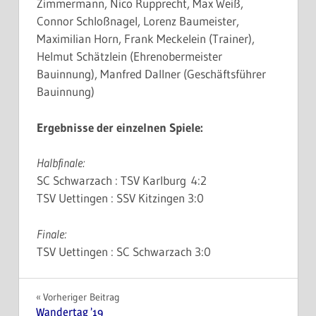
Zimmermann, Nico Rupprecht, Max Weiß,
Connor Schloßnagel, Lorenz Baumeister,
Maximilian Horn, Frank Meckelein (Trainer),
Helmut Schätzlein (Ehrenobermeister
Bauinnung), Manfred Dallner (Geschäftsführer
Bauinnung)
Ergebnisse der einzelnen Spiele:
Halbfinale:
SC Schwarzach : TSV Karlburg 4:2
TSV Uettingen : SSV Kitzingen 3:0
Finale:
TSV Uettingen : SC Schwarzach 3:0
Beitragsnavigation
Vorheriger Beitrag
Wandertag ’19