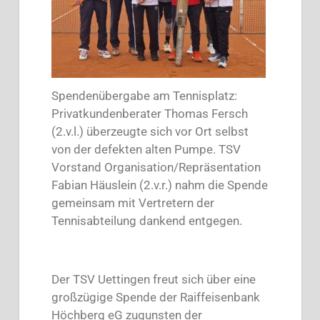
Spendenübergabe am Tennisplatz:
Privatkundenberater Thomas Fersch
(2.v.l.) überzeugte sich vor Ort selbst
von der defekten alten Pumpe. TSV
Vorstand Organisation/Repräsentation
Fabian Häuslein (2.v.r.) nahm die Spende
gemeinsam mit Vertretern der
Tennisabteilung dankend entgegen.
Der TSV Uettingen freut sich über eine
großzügige Spende der Raiffeisenbank
Höchberg eG zugunsten der