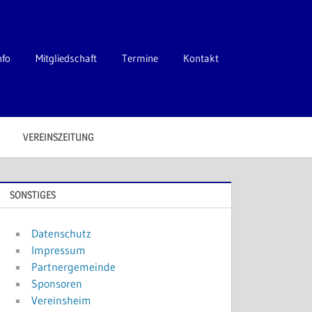
nfo
Mitgliedschaft
Termine
Kontakt
VEREINSZEITUNG
SONSTIGES
Datenschutz
Impressum
Partnergemeinde
Sponsoren
Vereinsheim