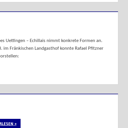
ees Uettingen – Echillais nimmt konkrete Formen an.
 im Fränkischen Landgasthof konnte Rafael Pfitzner
orstellen:
RLESEN