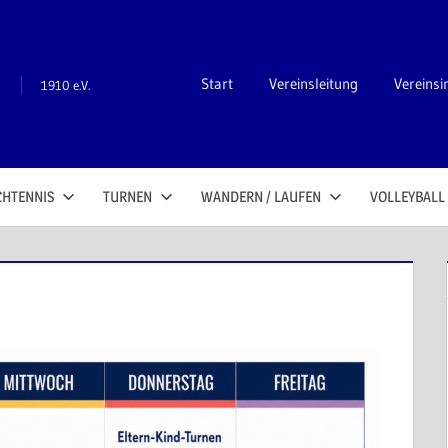
n
Start
Vereinsleitung
Vereinsi
1910 e.V.
CHTENNIS
TURNEN
WANDERN / LAUFEN
VOLLEYBALL