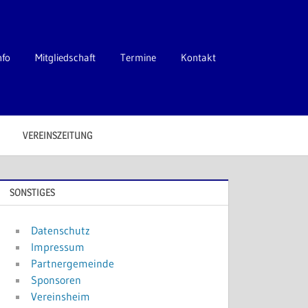
nfo
Mitgliedschaft
Termine
Kontakt
VEREINSZEITUNG
SONSTIGES
Datenschutz
Impressum
Partnergemeinde
Sponsoren
Vereinsheim