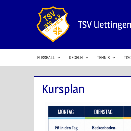
TSV Uettinge
FUSSBALL
KEGELN
TENNIS
TIS
Kursplan