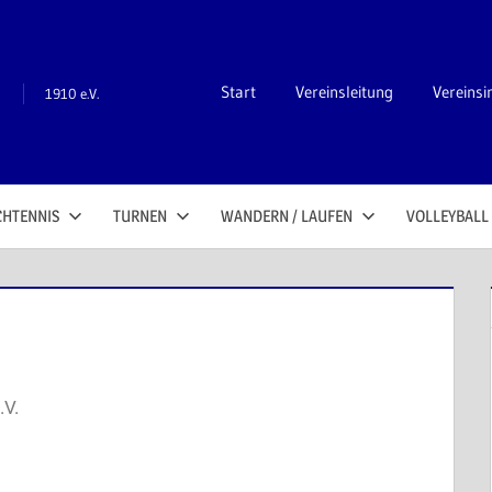
n
Start
Vereinsleitung
Vereinsi
1910 e.V.
CHTENNIS
TURNEN
WANDERN / LAUFEN
VOLLEYBALL
.V.