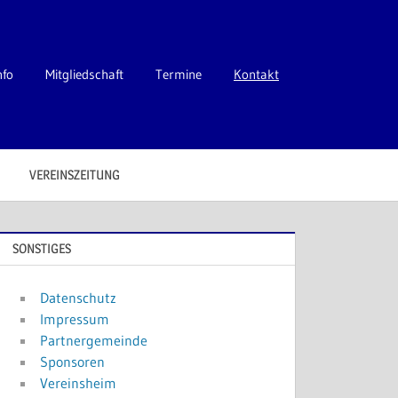
nfo
Mitgliedschaft
Termine
Kontakt
VEREINSZEITUNG
SONSTIGES
Datenschutz
Impressum
Partnergemeinde
Sponsoren
Vereinsheim