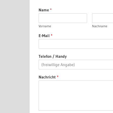
Name
*
Vorname
Nachname
E-Mail
*
Telefon / Handy
Nachricht
*