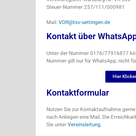
Steuer-Nummer 257/111/000981
Mail:
VOR@tsv-uettingen.de
Kontakt über WhatsAp
Unter der Nummer 0176/77916877 könn
Nummer gilt nur für WhatsApp, nicht fü
Hier Klick
Kontaktformular
Nutzen Sie zur Kontaktaufnahme gerne 
nach Anliegen eine Mail. Die Erreichba
Sie unter
Vereinsleitung
.