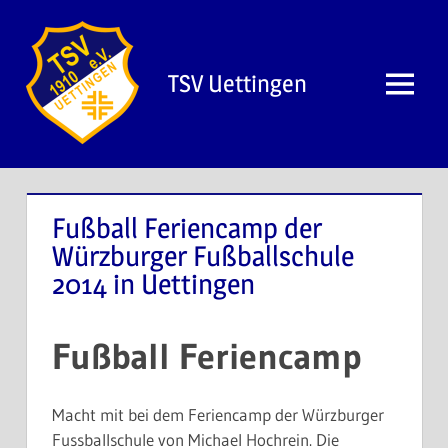
Zum
Inhalt
springen
TSV Uettingen
Menü
Fußball Feriencamp der
Würzburger Fußballschule
2014 in Uettingen
Fußball Feriencamp
Macht mit bei dem Feriencamp der Würzburger
Fussballschule von Michael Hochrein. Die