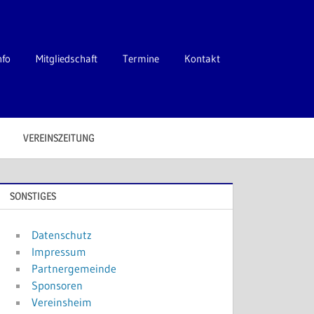
nfo
Mitgliedschaft
Termine
Kontakt
VEREINSZEITUNG
SONSTIGES
Datenschutz
Impressum
Partnergemeinde
Sponsoren
Vereinsheim