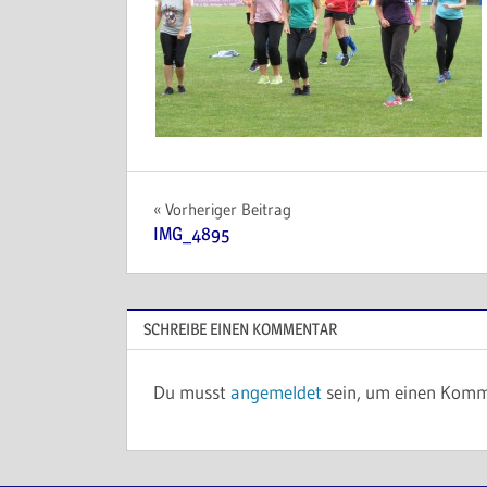
Beitragsnavigation
Vorheriger Beitrag
IMG_4895
SCHREIBE EINEN KOMMENTAR
Du musst
angemeldet
sein, um einen Komm