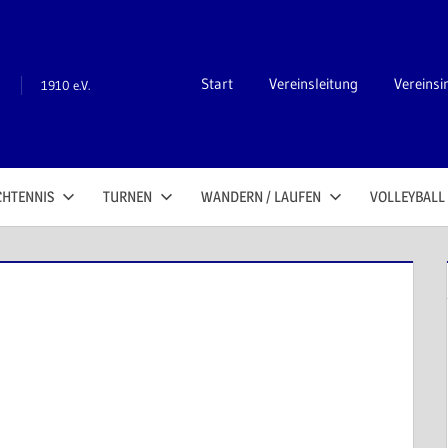
n
Start
Vereinsleitung
Vereinsi
1910 e.V.
CHTENNIS
TURNEN
WANDERN / LAUFEN
VOLLEYBALL