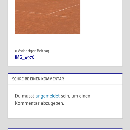
Beitragsnavigation
Vorheriger Beitrag
IMG_4976
SCHREIBE EINEN KOMMENTAR
Du musst
angemeldet
sein, um einen
Kommentar abzugeben.