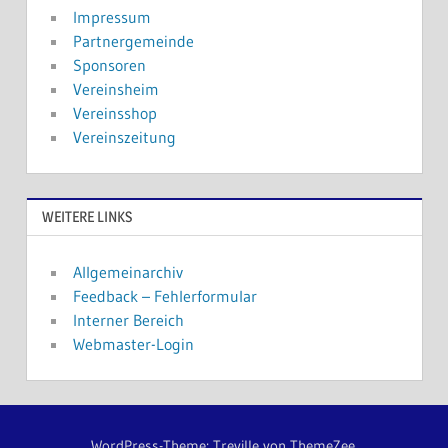
Impressum
Partnergemeinde
Sponsoren
Vereinsheim
Vereinsshop
Vereinszeitung
WEITERE LINKS
Allgemeinarchiv
Feedback – Fehlerformular
Interner Bereich
Webmaster-Login
WordPress-Theme: Treville von ThemeZee.