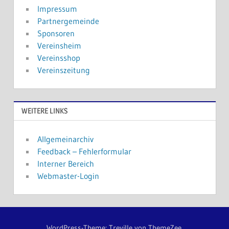
Impressum
Partnergemeinde
Sponsoren
Vereinsheim
Vereinsshop
Vereinszeitung
WEITERE LINKS
Allgemeinarchiv
Feedback – Fehlerformular
Interner Bereich
Webmaster-Login
WordPress-Theme: Treville von ThemeZee.