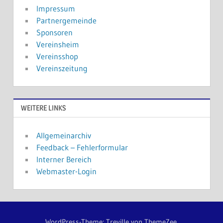
Impressum
Partnergemeinde
Sponsoren
Vereinsheim
Vereinsshop
Vereinszeitung
WEITERE LINKS
Allgemeinarchiv
Feedback – Fehlerformular
Interner Bereich
Webmaster-Login
WordPress-Theme: Treville von ThemeZee.