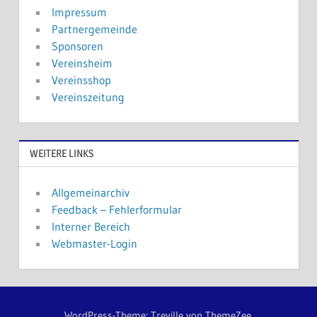
Impressum
Partnergemeinde
Sponsoren
Vereinsheim
Vereinsshop
Vereinszeitung
WEITERE LINKS
Allgemeinarchiv
Feedback – Fehlerformular
Interner Bereich
Webmaster-Login
WordPress-Theme: Treville von ThemeZee.