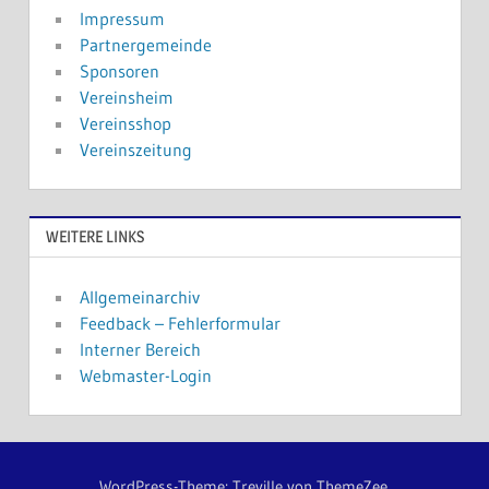
Impressum
Partnergemeinde
Sponsoren
Vereinsheim
Vereinsshop
Vereinszeitung
WEITERE LINKS
Allgemeinarchiv
Feedback – Fehlerformular
Interner Bereich
Webmaster-Login
WordPress-Theme: Treville von ThemeZee.