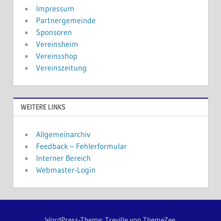
Impressum
Partnergemeinde
Sponsoren
Vereinsheim
Vereinsshop
Vereinszeitung
WEITERE LINKS
Allgemeinarchiv
Feedback – Fehlerformular
Interner Bereich
Webmaster-Login
WordPress-Theme: Treville von ThemeZee.