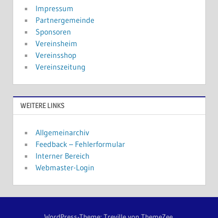
Impressum
Partnergemeinde
Sponsoren
Vereinsheim
Vereinsshop
Vereinszeitung
WEITERE LINKS
Allgemeinarchiv
Feedback – Fehlerformular
Interner Bereich
Webmaster-Login
WordPress-Theme: Treville von ThemeZee.