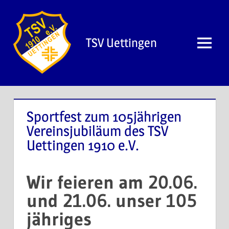
Zum
Inhalt
springen
TSV Uettingen
Menü
Sportfest zum 105jährigen
Vereinsjubiläum des TSV
Uettingen 1910 e.V.
Wir feieren am 20.06.
und 21.06. unser 105
jähriges