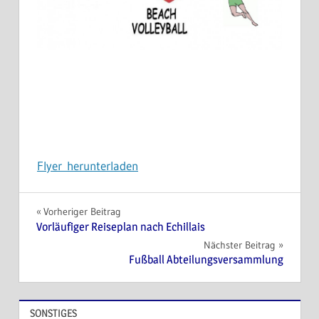
Flyer herunterladen
Beitragsnavigation
Vorheriger Beitrag
Vorläufiger Reiseplan nach Echillais
Nächster Beitrag
Fußball Abteilungsversammlung
SONSTIGES