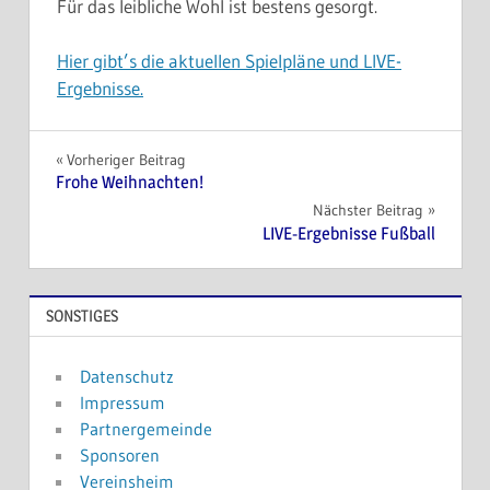
Für das leibliche Wohl ist bestens gesorgt.
Hier gibt’s die aktuellen Spielpläne und LIVE-
Ergebnisse.
Beitragsnavigation
Vorheriger Beitrag
Frohe Weihnachten!
Nächster Beitrag
LIVE-Ergebnisse Fußball
SONSTIGES
Datenschutz
Impressum
Partnergemeinde
Sponsoren
Vereinsheim