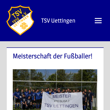
Zum
Inhalt
springen
TSV Uettingen
Menü
Meisterschaft der Fußballer!