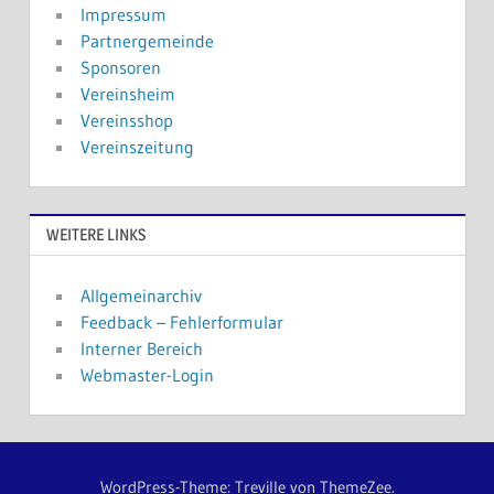
Impressum
Partnergemeinde
Sponsoren
Vereinsheim
Vereinsshop
Vereinszeitung
WEITERE LINKS
Allgemeinarchiv
Feedback – Fehlerformular
Interner Bereich
Webmaster-Login
WordPress-Theme: Treville von ThemeZee.