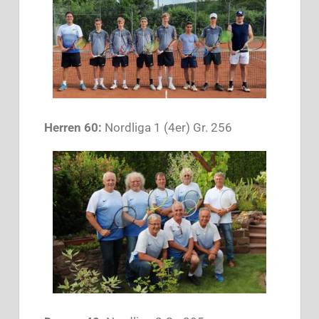
Herren 60:
Nordliga 1 (4er) Gr. 256