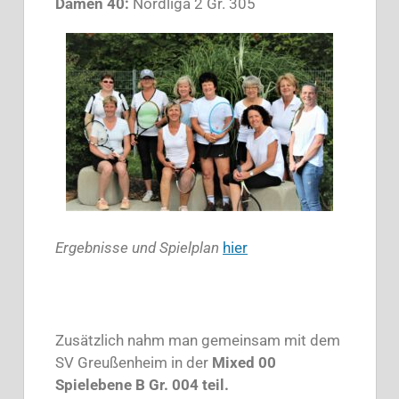
Damen 40:
Nordliga 2 Gr. 305
Ergebnisse und Spielplan
hier
Zusätzlich nahm man gemeinsam mit dem
SV Greußenheim in der
Mixed 00
Spielebene B Gr. 004 teil.