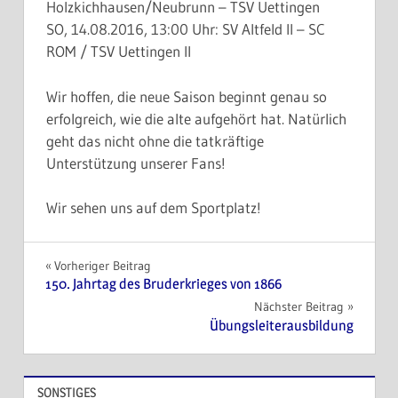
Holzkichhausen/Neubrunn – TSV Uettingen
SO, 14.08.2016, 13:00 Uhr: SV Altfeld II – SC
ROM / TSV Uettingen II
Wir hoffen, die neue Saison beginnt genau so
erfolgreich, wie die alte aufgehört hat. Natürlich
geht das nicht ohne die tatkräftige
Unterstützung unserer Fans!
Wir sehen uns auf dem Sportplatz!
Beitragsnavigation
Vorheriger Beitrag
150. Jahrtag des Bruderkrieges von 1866
Nächster Beitrag
Übungsleiterausbildung
SONSTIGES