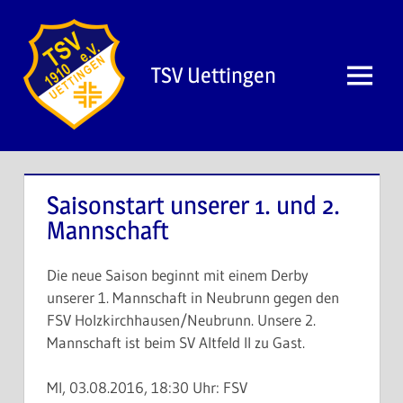
Zum
Inhalt
springen
TSV Uettingen
Menü
Saisonstart unserer 1. und 2.
Mannschaft
Die neue Saison beginnt mit einem Derby
unserer 1. Mannschaft in Neubrunn gegen den
FSV Holzkirchhausen/Neubrunn. Unsere 2.
Mannschaft ist beim SV Altfeld II zu Gast.
MI, 03.08.2016, 18:30 Uhr: FSV