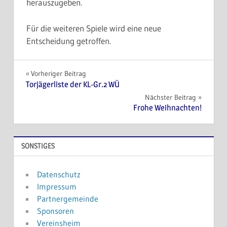
herauszugeben.
Für die weiteren Spiele wird eine neue
Entscheidung getroffen.
Beitragsnavigation
Vorheriger Beitrag
Torjägerliste der KL-Gr.2 WÜ
Nächster Beitrag
Frohe Weihnachten!
SONSTIGES
Datenschutz
Impressum
Partnergemeinde
Sponsoren
Vereinsheim