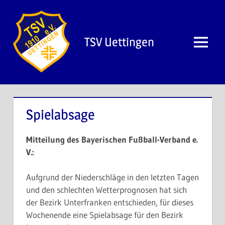
Zum
Inhalt
springen
TSV Uettingen
Menü
Spielabsage
Mitteilung des Bayerischen Fußball-Verband e.
V.:
Aufgrund der Niederschläge in den letzten Tagen
und den schlechten Wetterprognosen hat sich
der Bezirk Unterfranken entschieden, für dieses
Wochenende eine Spielabsage für den Bezirk