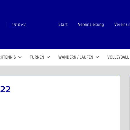
n
Start
Vereinsleitung
Vereinsi
1910 e.V.
CHTENNIS
TURNEN
WANDERN / LAUFEN
VOLLEYBALL
22