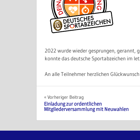
2022 wurde wieder gesprungen, gerannt, 
konnte das deutsche Sportabzeichen im le
An alle Teilnehmer herzlichen Glückwunsch f
Beitragsnavigation
Vorheriger Beitrag
Einladung zur ordentlichen
Mitgliederversammlung mit Neuwahlen