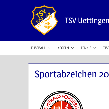
Zum
Inhalt
springen
TSV Uettinge
FUSSBALL
KEGELN
TENNIS
TIS
Sportabzeichen 20