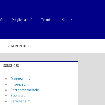
nfo
Mitgliedschaft
Termine
Kontakt
VEREINSZEITUNG
SONSTIGES
Datenschutz
Impressum
Partnergemeinde
Sponsoren
Vereinsheim