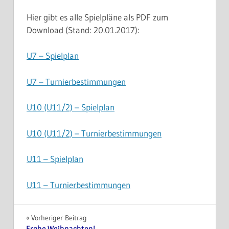
Hier gibt es alle Spielpläne als PDF zum
Download (Stand: 20.01.2017):
U7 – Spielplan
U7 – Turnierbestimmungen
U10 (U11/2) – Spielplan
U10 (U11/2) – Turnierbestimmungen
U11 – Spielplan
U11 – Turnierbestimmungen
Beitragsnavigation
Vorheriger Beitrag
Frohe Weihnachten!