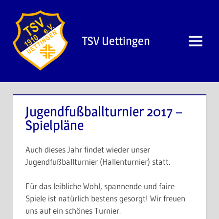
Zum
Inhalt
springen
TSV Uettingen
Menü
Jugendfußballturnier 2017 –
Spielpläne
Auch dieses Jahr findet wieder unser
Jugendfußballturnier (Hallenturnier) statt.
Für das leibliche Wohl, spannende und faire
Spiele ist natürlich bestens gesorgt! Wir freuen
uns auf ein schönes Turnier.