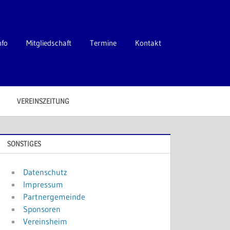
nfo
Mitgliedschaft
Termine
Kontakt
VEREINSZEITUNG
SONSTIGES
Datenschutz
Impressum
Partnergemeinde
Sponsoren
Vereinsheim