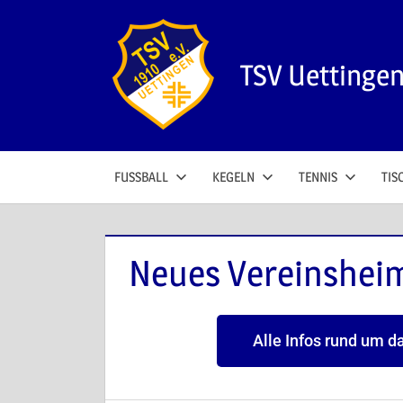
TSV Uettinge
FUSSBALL
KEGELN
TENNIS
TIS
Neues Vereinshei
Alle Infos rund um d