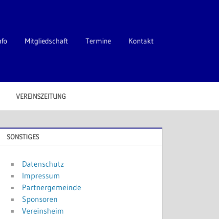
nfo
Mitgliedschaft
Termine
Kontakt
VEREINSZEITUNG
SONSTIGES
Datenschutz
Impressum
Partnergemeinde
Sponsoren
Vereinsheim