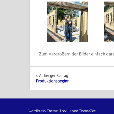
Zum Vergrößern der Bilder einfach dara
Vorheriger Beitrag
Produktionsbeginn
WordPress-Theme: Treville von ThemeZee.