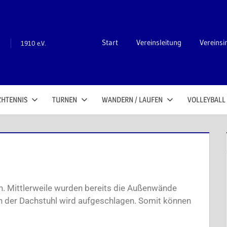
n
Start
Vereinsleitung
Vereinsi
1910 e.V.
CHTENNIS
TURNEN
WANDERN / LAUFEN
VOLLEYBALL
an. Mittlerweile wurden bereits die Außenwände
h der Dachstuhl wird aufgeschlagen. Somit können